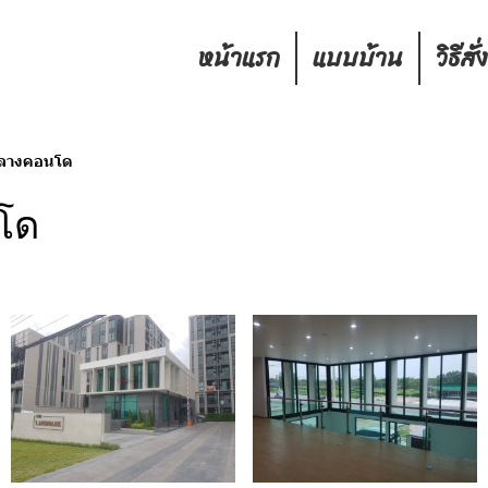
หน้าแรก
แบบบ้าน
วิธีสั่
กลางคอนโด
โด