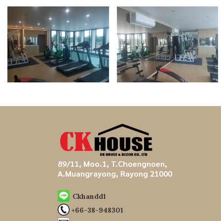
89/11, Moo.1, T.Choengnoen,
A.Muangrayong, Rayong 21000
Ckhandd1
+66-38-948301