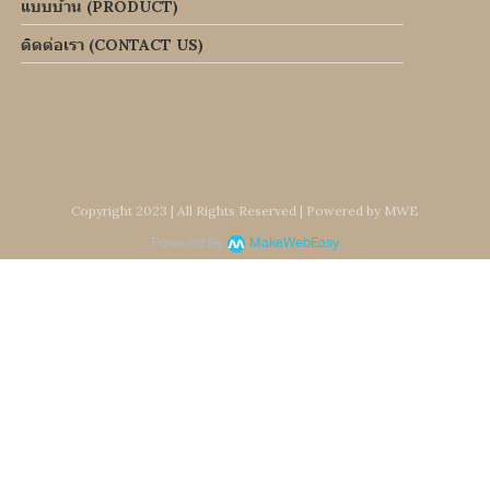
แบบบ้าน (PRODUCT)
ติดต่อเรา (CONTACT US)
Copyright 2023 | All Rights Reserved | Powered by MWE
Powered By
MakeWebEasy